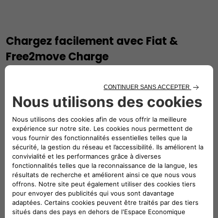
Chargez facilement avec Fiat &
Free2move Charge
Avec Free2move Charge, vous obtiendrez les seules
bornes de recharge testées et certifiées par Stellantis pour
une compatibilité parfaite avec tous les véhicules
électriques Fiat.