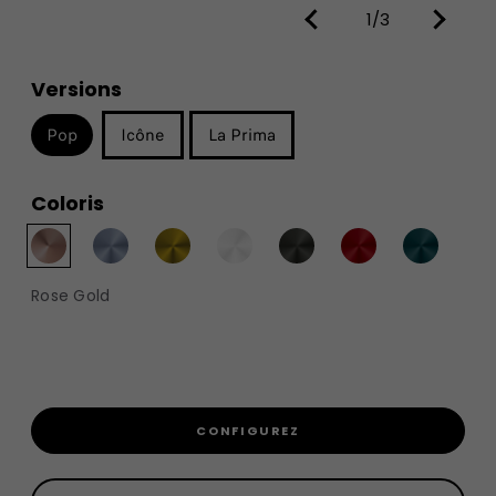
1/3
Versions
Pop
Icône
La Prima
Coloris
Rose Gold
CONFIGUREZ