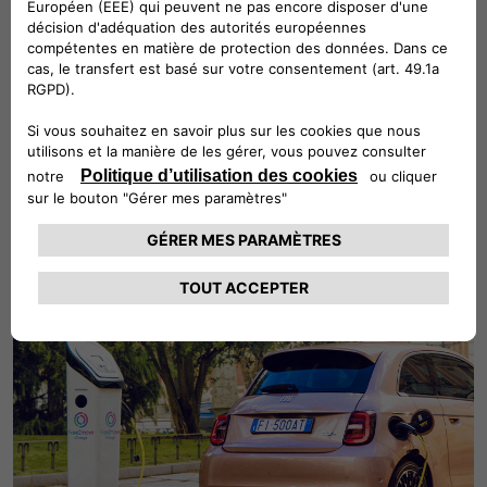
Une recharge facile à domicile
Recharger votre voiture à la maison est sûr, rapide et
pratique, grâce aux bornes de recharge Free2Move
Charge.
EN SAVOIR PLUS