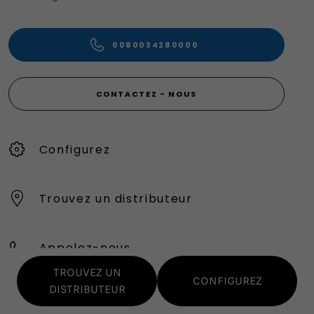
0080034280000
CONTACTEZ - NOUS
Configurez
Trouvez un distributeur
Appelez-nous
TROUVEZ UN
CONFIGUREZ
DISTRIBUTEUR
My Fiat