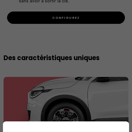
sans avoir à sortir la clé.
CONFIGUREZ
Des caractéristiques uniques