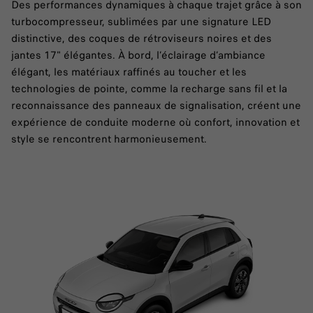
Des performances dynamiques à chaque trajet grâce à son
turbocompresseur, sublimées par une signature LED
distinctive, des coques de rétroviseurs noires et des
jantes 17" élégantes. À bord, l’éclairage d’ambiance
élégant, les matériaux raffinés au toucher et les
technologies de pointe, comme la recharge sans fil et la
reconnaissance des panneaux de signalisation, créent une
expérience de conduite moderne où confort, innovation et
style se rencontrent harmonieusement.