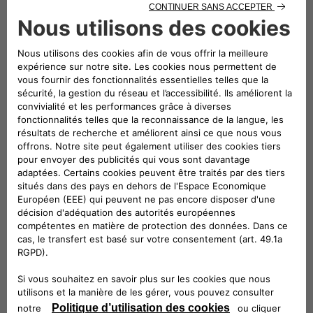
Un design audacieux
Rehaussé par des jantes alliage exclusives 17" qui
renforcent son allure puissante et assurée. Leur look
élégant garantit une conduite fluide et confiante.