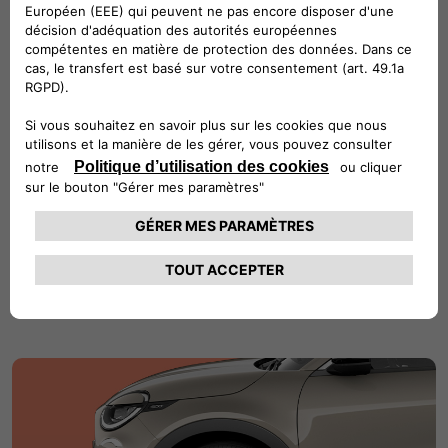
connectivité avec un grand écran tactile.
Sellerie bicolore en tissu ''Jacquard' - Des sièges
confortables pour aborder chaque trajet.
Radars de stationnement arrière - Faites vos
manoeuvres de stationnement en toute confiance.
CONFIGUREZ ET ACHETEZ​
Caractéristiques uniques