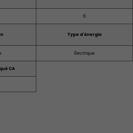
6
on
Type d'énergie
e
Électrique
qué CA