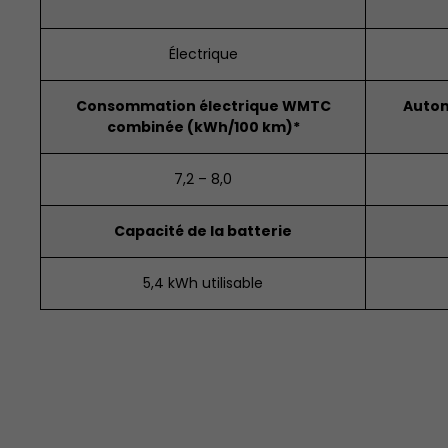
Électrique
Consommation électrique WMTC
Auton
combinée (kWh/100 km)*
7,2 – 8,0
Capacité de la batterie
5,4 kWh utilisable