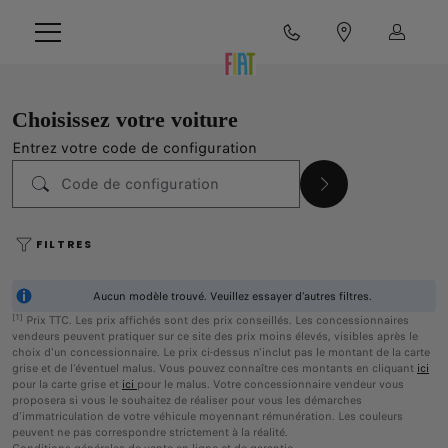
Choisissez votre voiture
Entrez votre code de configuration
FILTRES
Aucun modèle trouvé. Veuillez essayer d’autres filtres.
[1]
Prix TTC. Les prix affichés sont des prix conseillés. Les concessionnaires
vendeurs peuvent pratiquer sur ce site des prix moins élevés, visibles après le
choix d'un concessionnaire. Le prix ci-dessus n'inclut pas le montant de la carte
grise et de l'éventuel malus. Vous pouvez connaître ces montants en cliquant
ici
pour la carte grise et
ici
pour le malus. Votre concessionnaire vendeur vous
proposera si vous le souhaitez de réaliser pour vous les démarches
d'immatriculation de votre véhicule moyennant rémunération. Les couleurs
peuvent ne pas correspondre strictement à la réalité.