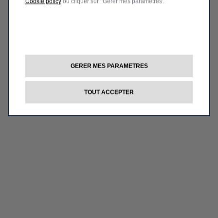
Cookie policy
ou cliquer sur ' Gérer mes paramètres'.
GERER MES PARAMETRES
TOUT ACCEPTER