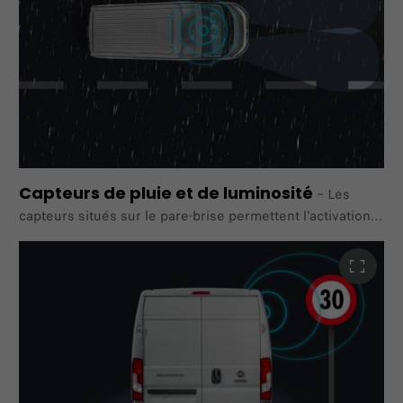
Capteurs de pluie et de luminosité
–
Les
capteurs situés sur le pare-brise permettent l'activation
des essuie-glaces en cas de pluie et l'allumage des feux
lorsque la lumière du jour faiblit.