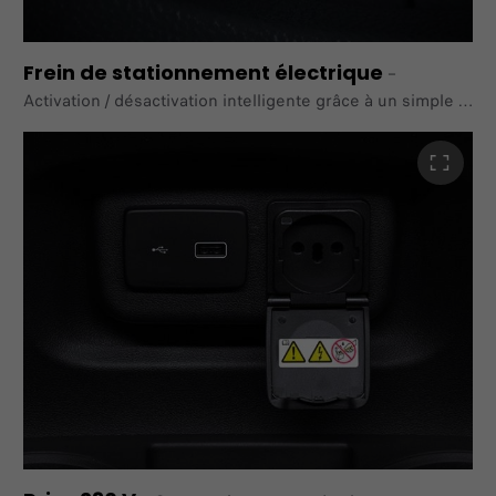
Frein de stationnement électrique
–
Activation / désactivation intelligente grâce à un simple
bouton. Le conducteur peut activer le mécanisme de
maintien en appuyant sur un bouton dédié situé sur la
planche de bord; la fonctionnalité peut même être
activée
automatiquement dans les réglages du tableau de bord.