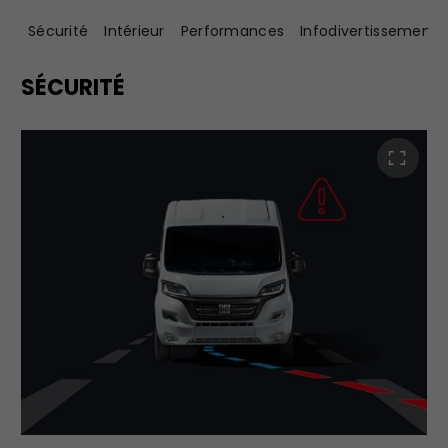
Sécurité
Intérieur
Performances
Infodivertissement
SÉCURITÉ