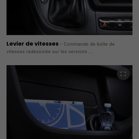
Levier de vitesses
–
Commande de boîte de
vitesses redessinée sur les versions
manuelle et automatique, disponible également avec le
levier gainé de cuir.