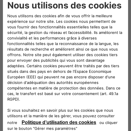
Inserts chromés au tableau de bord
–
Diffuseurs manuels ajustables, disponibles de série en
noir
brillant ou en option en chrome satiné