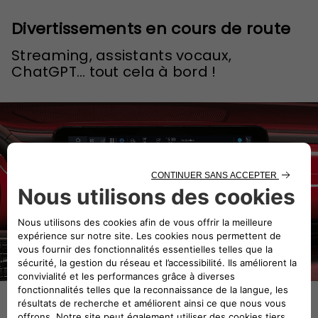
Divertissements en cours de route
Streaming, assistants vocaux,
ChatGPT… tout cela à bord !