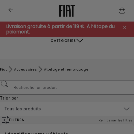
Livraison gratuite à partir de 119 €. À l’étape du
paiement.
CATÉGORIES
Fiat
Accessoires
Attelage et remorquage
Trier par
Tous les produits
FILTRES
Réinitialiser les filtres