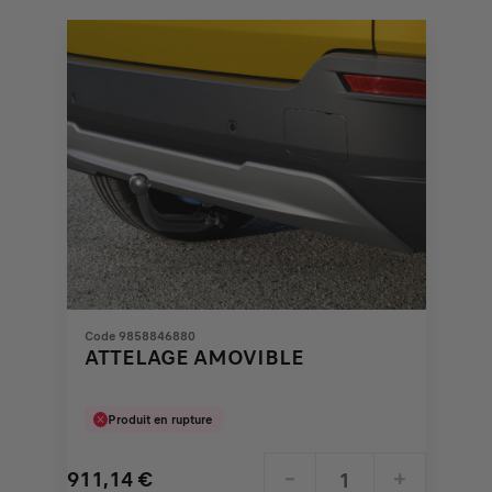
Code 9858846880
ATTELAGE AMOVIBLE
Produit en rupture
911,14
€
-
+