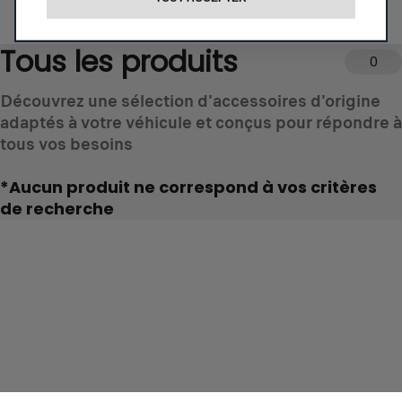
IDENTIFIEZ VOTRE VÉHICULE
Tous les produits
0
Découvrez une sélection d'accessoires d'origine
adaptés à votre véhicule et conçus pour répondre à
tous vos besoins
*Aucun produit ne correspond à vos critères
de recherche