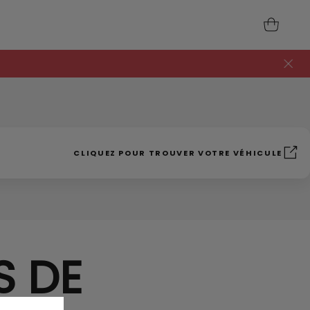
CLIQUEZ POUR TROUVER VOTRE VÉHICULE
S DE