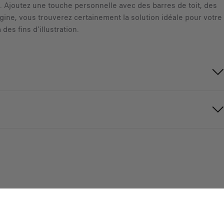
le. Ajoutez une touche personnelle avec des barres de toit, des
igine, vous trouverez certainement la solution idéale pour votre
es fins d'illustration.