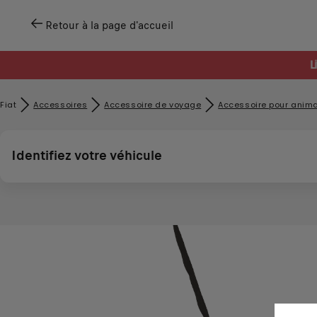
Retour à la page d'accueil
L
Fiat
Accessoires
Accessoire de voyage
Accessoire pour anim
Identifiez votre véhicule