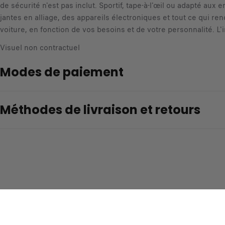
de sécurité n'est pas inclut. Sportif, tape-à-l'œil ou adapté aux
jantes en alliage, des appareils électroniques et tout ce qui r
voiture, en fonction de vos besoins et de votre personnalité. L'i
Visuel non contractuel
Modes de paiement
Méthodes de livraison et retours