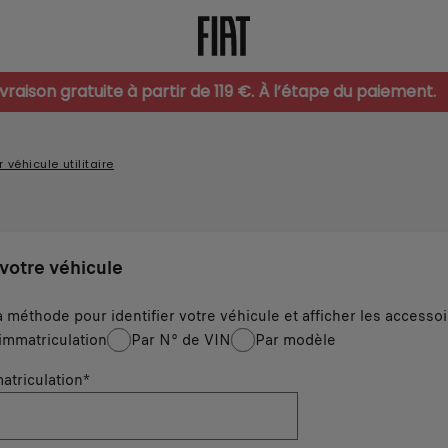
ivraison gratuite à partir de 119 €. À l’étape du paiement.
 véhicule utilitaire
 votre véhicule
a méthode pour identifier votre véhicule et afficher les accesso
immatriculation
Par N° de VIN
Par modèle
atriculation
*