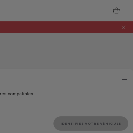
ires compatibles
IDENTIFIEZ VOTRE VÉHICULE