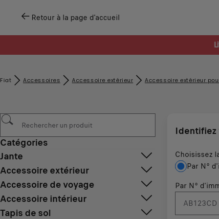
Retour à la page d'accueil
L
Fiat
Accessoires
Accessoire extérieur
Accessoire extérieur pour
Identifiez
Catégories
Choisissez l
Jante
Par N° d'
Accessoire extérieur
Accessoire de voyage
Par N° d'imm
Accessoire intérieur
Tapis de sol