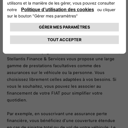
Assurance et services
Pour vous accompagner dans les meilleures conditions,
Stellantis Finance & Services vous propose une large
gamme de prestations facultatives comme des
assurances sur le véhicule ou la personne. Vous
choisissez librement celles adaptées à vos besoins. Si
vous le souhaitez, vous pouvez les associer au
financement de votre FIAT pour simplifier votre
quotidien.
Par exemple, en souscrivant une assurance perte
financière, vous bénéficiez d’une couverture étendue
en cas de sinistre total ou de vol de votre véhicule. Le