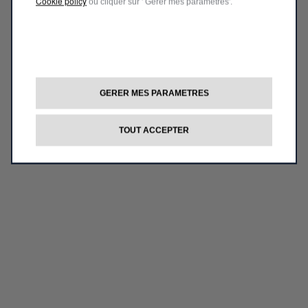
Cookie policy
ou cliquer sur ' Gérer mes paramètres'.
GERER MES PARAMETRES
TOUT ACCEPTER