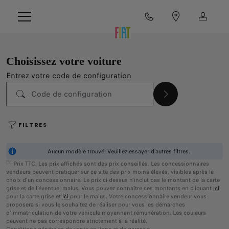
Choisissez votre voiture
Entrez votre code de configuration
FILTRES
Aucun modèle trouvé. Veuillez essayer d’autres filtres.
[1]
Prix TTC. Les prix affichés sont des prix conseillés. Les concessionnaires
vendeurs peuvent pratiquer sur ce site des prix moins élevés, visibles après le
choix d'un concessionnaire. Le prix ci-dessus n'inclut pas le montant de la carte
grise et de l'éventuel malus. Vous pouvez connaître ces montants en cliquant
ici
pour la carte grise et
ici
pour le malus. Votre concessionnaire vendeur vous
proposera si vous le souhaitez de réaliser pour vous les démarches
d'immatriculation de votre véhicule moyennant rémunération. Les couleurs
peuvent ne pas correspondre strictement à la réalité.