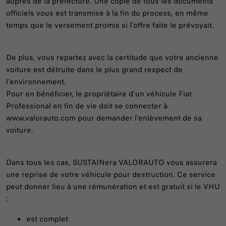
auprès de la préfecture. Une copie de tous les documents
officiels vous est transmise à la fin du process, en même
temps que le versement promis si l’offre faite le prévoyait.
De plus, vous repartez avec la certitude que votre ancienne
voiture est détruite dans le plus grand respect de
l’environnement.
Pour en bénéficier, le propriétaire d’un véhicule Fiat
Professional en fin de vie doit se connecter à
www.valorauto.com pour demander l’enlèvement de sa
voiture.
Dans tous les cas, SUSTAINera VALORAUTO vous assurera
une reprise de votre véhicule pour destruction. Ce service
peut donner lieu à une rémunération et est gratuit si le VHU
:
est complet