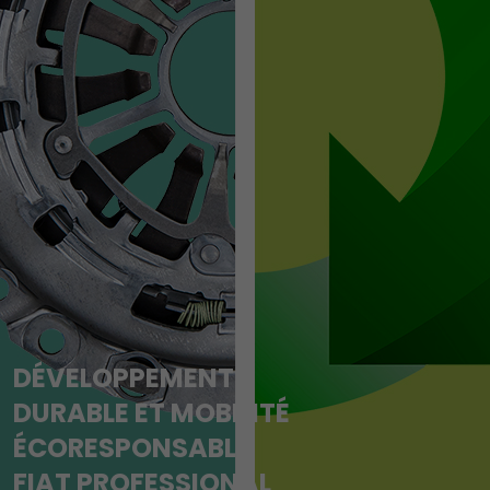
DÉVELOPPEMENT
DURABLE ET MOBILITÉ
ÉCORESPONSABLE
FIAT PROFESSIONAL