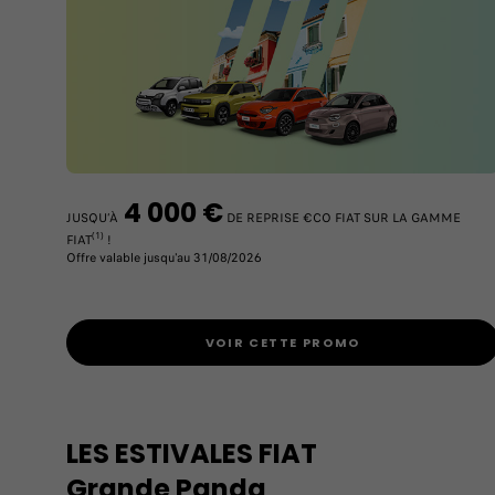
4 000 €
JUSQU’À
DE REPRISE €CO FIAT SUR LA GAMME
(1)
FIAT
!
Offre valable jusqu'au 31/08/2026
VOIR CETTE PROMO
LES ESTIVALES FIAT
Grande Panda