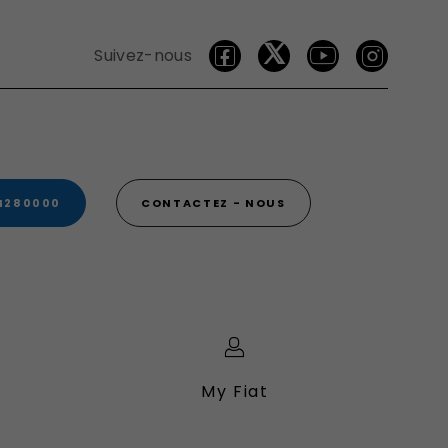
Suivez-nous
4280000
CONTACTEZ - NOUS
My Fiat