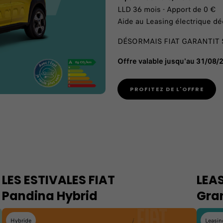
LLD 36 mois - Apport de 0 €
Aide au Leasing électrique dé
DÉSORMAIS FIAT GARANTIT S
Offre valable jusqu'au 31/08/
PROFITEZ DE L'OFFRE
LES ESTIVALES FIAT
LEA
Pandina Hybrid
Gra
Hybride
Leasin