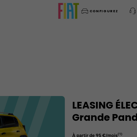
CONFIGUREZ
s
LEASING ÉLE
Grande Pand
(1)
À partir de 95 €/mois