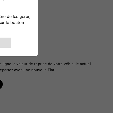
 ligne la valeur de reprise de votre véhicule actuel
epartez avec une nouvelle Fiat.