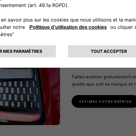
VOIR PLUS
Reprise Fiat
Faites estimer gratuitement en
quelle que soit sa marque et r
ESTIMEZ VOTRE REPRISE