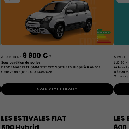
9 900 €
(1)
À PARTIR DE
À PARTI
Sous condition de reprise
LLD 36 M
DÉSORMAIS FIAT GARANTIT SES VOITURES JUSQU'À 8 ANS* !
Aide au Le
Offre valable jusqu'au 31/08/2026
DÉSORMAI
Offre val
VOIR CETTE PROMO
LES ESTIVALES FIAT
LES 
500 Hybrid
600