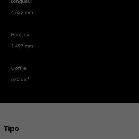
Longueur
4 532 mm
Hauteur
1 497 mm
Coffre
520 dm³
Tipo