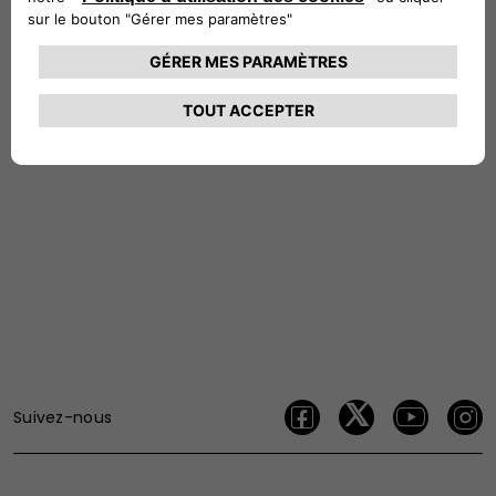
6
Jantes et pneus
Jantes acier 15"
Jantes acier 16'' Design
Suivez-nous