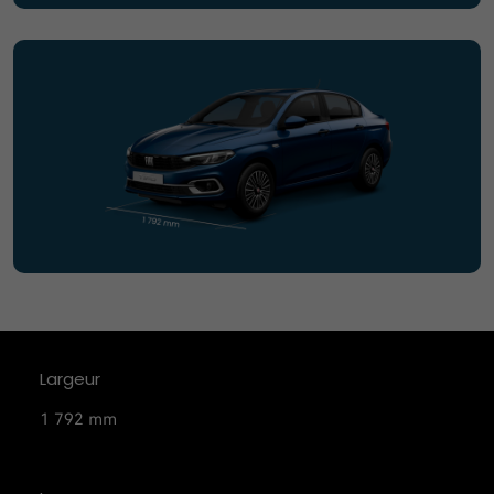
Largeur
1 792 mm