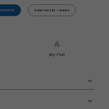
4280000
CONTACTEZ - NOUS
My Fiat