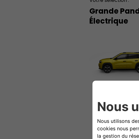
Votre sélection :
Grande Pan
Électrique