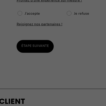
Profitez d'une expérience sur-mesure !
J’accepte
Je refuse
Rejoignez nos partenaires !
ÉTAPE SUIVANTE
CLIENT