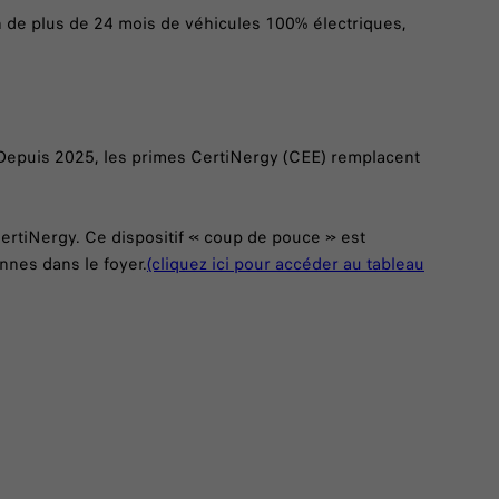
ion de plus de 24 mois de véhicules 100% électriques,
f. Depuis 2025, les primes CertiNergy (CEE) remplacent
ertiNergy. Ce dispositif « coup de pouce » est
nnes dans le foyer.
(cliquez ici pour accéder au tableau