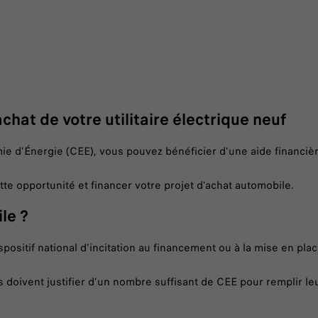
chat de votre utilitaire électrique neuf
ie d’Énergie (CEE), vous pouvez bénéficier d’une aide financiè
te opportunité et financer votre projet d’achat automobile.
le ?
positif national d'incitation au financement ou à la mise en pla
s doivent justifier d’un nombre suffisant de CEE pour remplir l