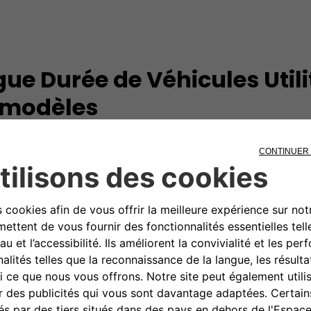
ue Durée de Véhicules Utili
s modèles