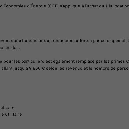
ts d'Économies d'Énergie (CEE) s'applique à l’achat ou à la locat
peuvent donc bénéficier des réductions offertes par ce dispositi
s locales.
e pour les particuliers est également remplacé par les primes C
allant jusqu’à 9 850 € selon les revenus et le nombre de perso
ilitaire
e utilitaire