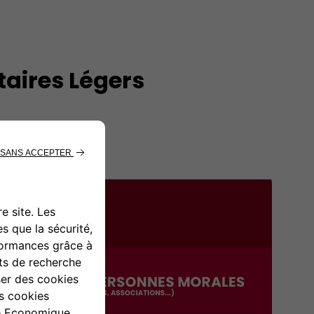
taires Légers