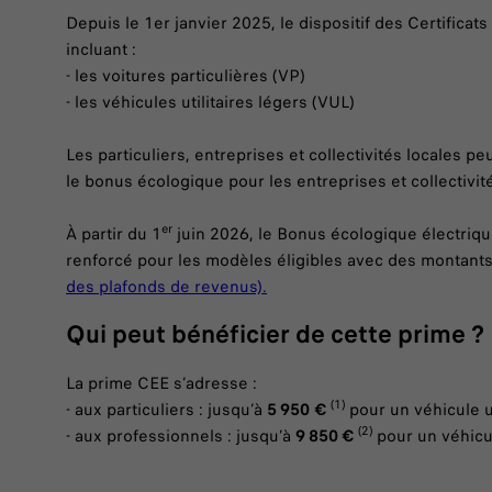
Depuis le 1er janvier 2025, le dispositif des Certifica
incluant :
- les voitures particulières (VP)
- les véhicules utilitaires légers (VUL)
Les particuliers, entreprises et collectivités locales 
le bonus écologique pour les entreprises et collectivité
er
À partir du 1
juin 2026, le Bonus écologique électriqu
renforcé pour les modèles éligibles avec des montants 
des plafonds de revenus).
Qui peut bénéficier de cette prime ?
La prime CEE s’adresse :
(1)
- aux particuliers : jusqu’à
5 950
€
pour un véhicule ut
(2)
- aux professionnels : jusqu’à
9 850 €
pour un véhicul