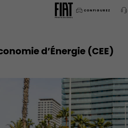
CONFIGUREZ
Économie d’Énergie (CEE)