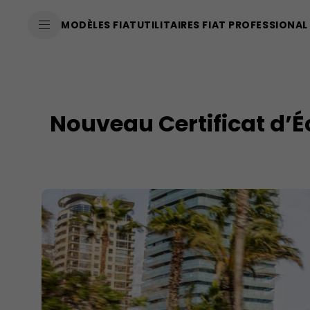
SkiptoContentText
MODÈLES FIAT
UTILITAIRES FIAT PROFESSIONAL
SkiptoNavigationText
Nouveau Certificat d’