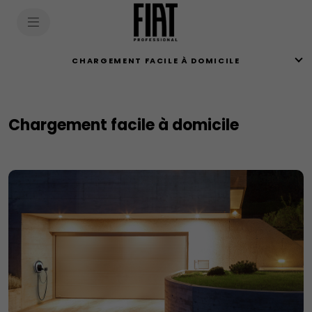
SkiptoContentText
SkiptoNavigationText
CHARGEMENT FACILE À DOMICILE
Chargement facile à domicile