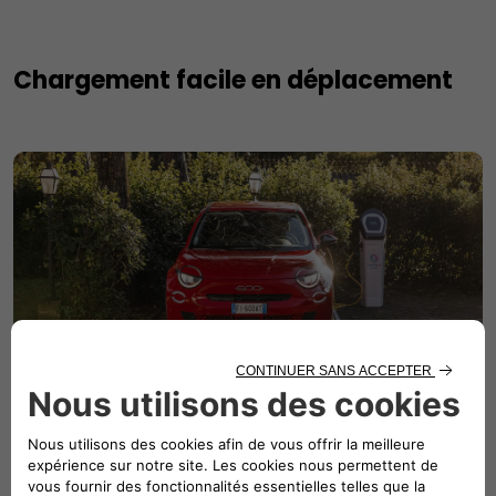
Chargement facile en déplacement
Répondez à vos besoins de recharge en
déplacement,à tout moment et en tout lieu, avec
Free2move charge go
Une couverture maximale, grâce à un réseau étendu et en