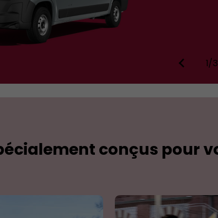
1/3
spécialement conçus pour v