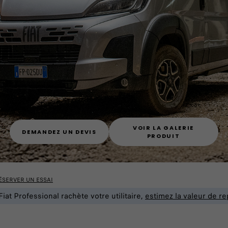
VOIR LA GALERIE
DEMANDEZ UN DEVIS
PRODUIT
ÉSERVER UN ESSAI
Fiat Professional rachète votre utilitaire,
estimez la valeur de re