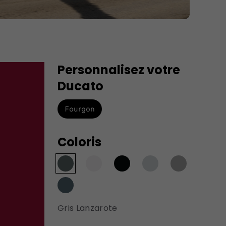
Personnalisez votre
Ducato
Fourgon
Coloris
Gris Lanzarote