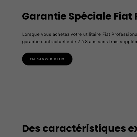
Garantie Spéciale Fiat 
Lorsque vous achetez votre utilitaire Fiat Profession
garantie contractuelle de 2 à 8 ans sans frais supplé
EN SAVOIR PLUS
Des caractéristiques e