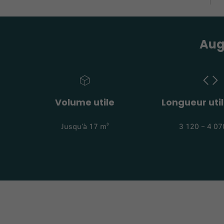
Aug
Volume utile
Longueur util
Jusqu'à 17 m³
3 120 – 4 0