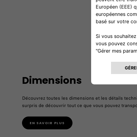
Dimensions
Découvrez toutes les dimensions et les détails tech
surpris de découvrir tout ce que vous pouvez transport
EN SAVOIR PLUS