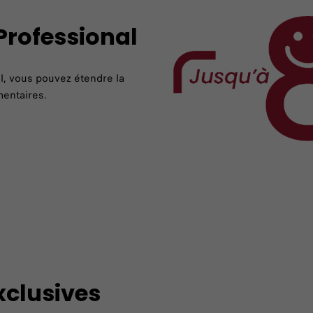
Professional​
al, vous pouvez étendre la
mentaires.
xclusives