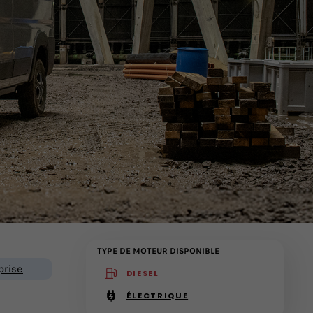
TYPE DE MOTEUR DISPONIBLE
prise
DIESEL
(active )
ÉLECTRIQUE