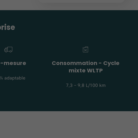
rise
r-mesure
Consommation - Cycle
mixte WLTP
% adaptable
7,3 – 9,8 L/100 km