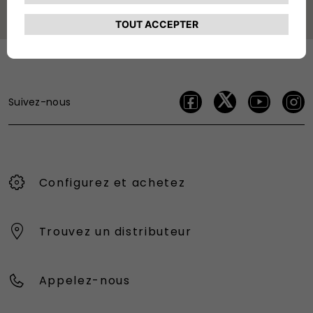
Suivez-nous
Configurez et achetez
Trouvez un distributeur
Appelez-nous