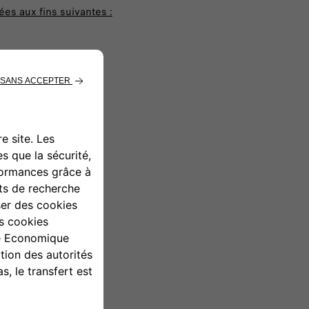
es aux fins suivantes :