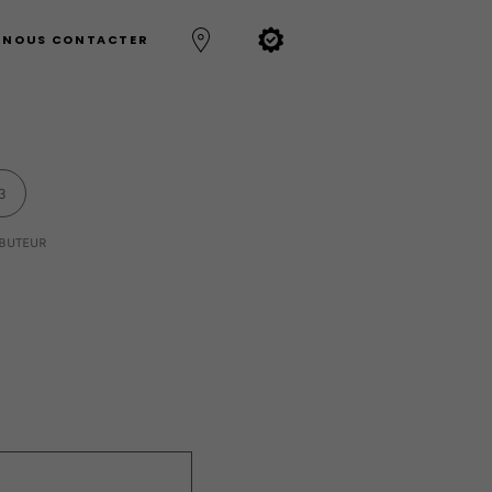
NOUS CONTACTER
3
IBUTEUR