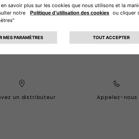
vez un distributeur
Appelez-nous