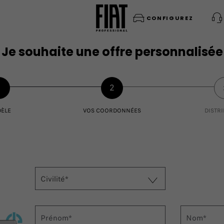
CONFIGUREZ
Je souhaite une offre personnalisée
1
2
ÈLE
VOS COORDONNÉES
DISTR
Civilité*
Prénom*
Nom*