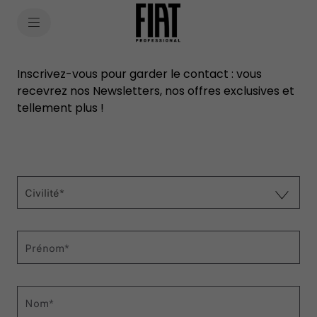
SkiptoContentText
SkiptoNavigationText
Inscrivez-vous pour garder le contact : vous
recevrez nos Newsletters, nos offres exclusives et
tellement plus !
Civilité*
Prénom*
Nom*