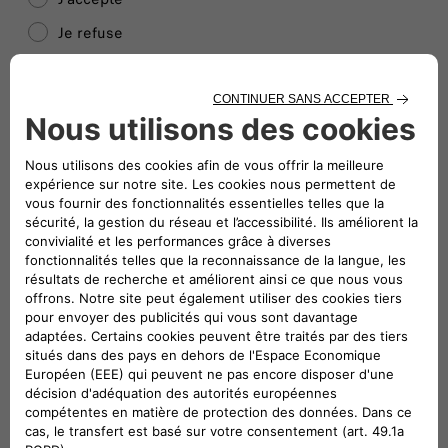
Je refuse
Profitez d'une expérience sur-mesure !
J’accepte
Je refuse
Rejoignez nos partenaires !
ÉTAPE SUIVANTE
Suivez-nous