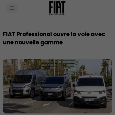
SkiptoContentText
SkiptoNavigationText
FIAT Professional ouvre la voie avec
une nouvelle gamme