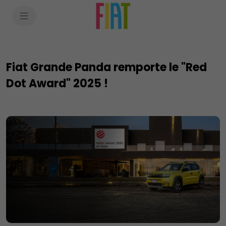
SkiptoContentText
SkiptoNavigationText
Fiat Grande Panda remporte le "Red
Dot Award" 2025 !