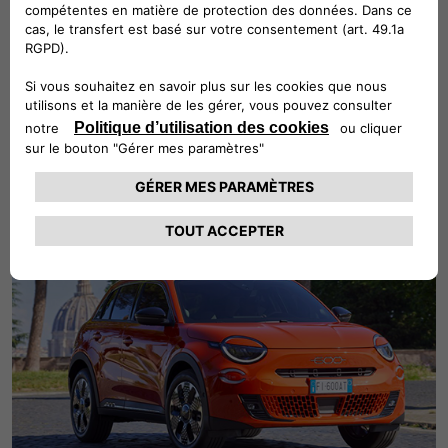
Ouverture des commandes de Nouvelle Fiat 600
Hybrid en France
Nouvelle 600 Hybrid est équipée d'une technologie
hybride avancée permettant aux clients de profiter d'une
expérience de conduite 100% électrique douce et
authentique.
LIRE L'ARTICLE