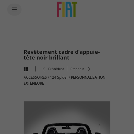
SkiptoContentText
SkiptoNavigationText
Revêtement cadre d’appuie-
tête noir brillant
Précédent
Prochain
ACCESSOIRES
/
124 Spider
/
PERSONNALISATION
EXTÉRIEURE