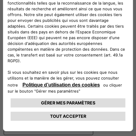
Suivez-nous
CONTACTEZ LE SERVICE CLIENT
CIAO FIAT SERVICE CLIENT
00 800 342 800 00
Numéro gratuit
0080034280000
CONTACTEZ - NOUS