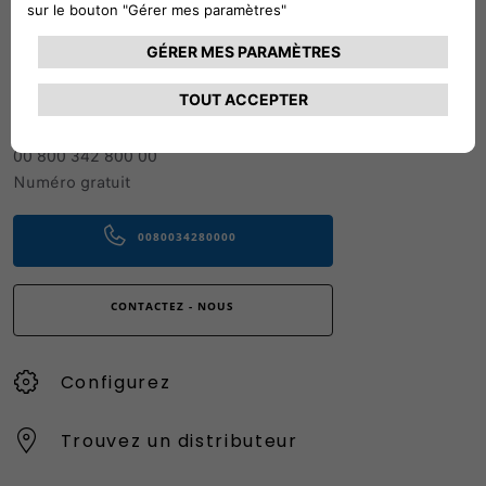
Suivez-nous
CONTACTEZ LE SERVICE CLIENT
CIAO FIAT SERVICE CLIENT
00 800 342 800 00
Numéro gratuit
0080034280000
CONTACTEZ - NOUS
Configurez
Trouvez un distributeur