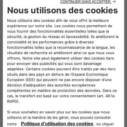
leur véhicule. L’image du produit proposé est
donnée exclusivement à titre indicatif à des fins
d'illustration.
description technique
Kit de 4 pièces pour protéger les jantes alliage
de votre voiture. En plus des écrous antivol, le
kit comprend la clé de démontage
correspondante. Nous vous conseillons de
ranger la clé à l'extérieur du véhicule.
Véhicules compatibles