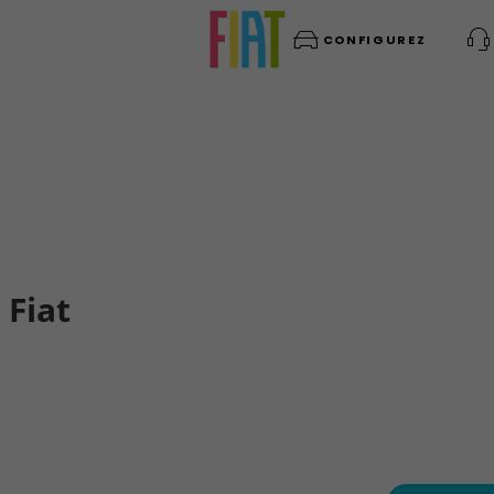
CONFIGUREZ
 Fiat