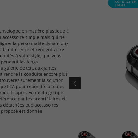
ACHETEZ EN
LIGNE
 enveloppe en matière plastique à
 un accessoire simple mais qui ne
uligner la personnalité dynamique
t la différence et rendent votre
daptés à votre style, que vous
ts pendant les longs
 galerie de toit, aux jantes
eut rendre la conduite encore plus
 trouverez sûrement la solution
oupe FCA pour répondre à toutes
produits après-vente du groupe
érence par les propriétaires et
s détachées et d'accessoires
it proposé est donnée