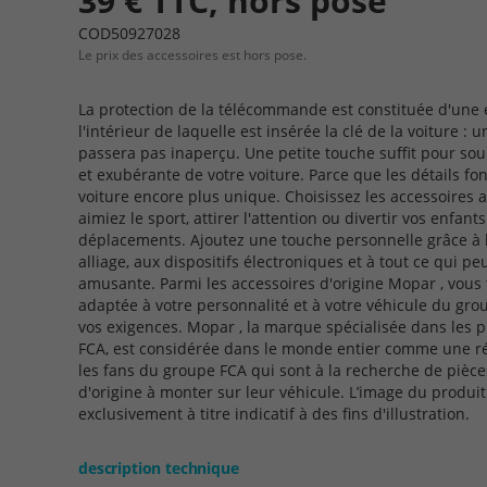
39 € TTC, hors pose
COD50927028
Le prix des accessoires est hors pose.
La protection de la télécommande est constituée d'une
l'intérieur de laquelle est insérée la clé de la voiture :
passera pas inaperçu. Une petite touche suffit pour so
et exubérante de votre voiture. Parce que les détails fon
voiture encore plus unique. Choisissez les accessoires a
aimiez le sport, attirer l'attention ou divertir vos enfan
déplacements. Ajoutez une touche personnelle grâce à la
alliage, aux dispositifs électroniques et à tout ce qui p
amusante. Parmi les accessoires d'origine Mopar , vous
adaptée à votre personnalité et à votre véhicule du gr
vos exigences. Mopar , la marque spécialisée dans les 
FCA, est considérée dans le monde entier comme une réf
les fans du groupe FCA qui sont à la recherche de pièce
d'origine à monter sur leur véhicule. L’image du produ
exclusivement à titre indicatif à des fins d'illustration.
description technique