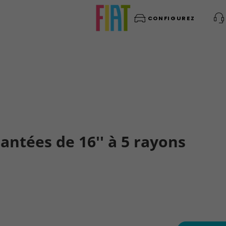
CONFIGUREZ
mantées de 16'' à 5 rayons