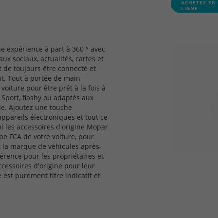
ACHETEZ EN
LIGNE
ne expérience à part à 360 ° avec
x sociaux, actualités, cartes et
 de toujours être connecté et
t. Tout à portée de main,
 voiture pour être prêt à la fois à
 Sport, flashy ou adaptés aux
yle. Ajoutez une touche
 appareils électroniques et tout ce
mi les accessoires d'origine Mopar
pe FCA de votre voiture, pour
t la marque de véhicules après-
rence pour les propriétaires et
cessoires d'origine pour leur
est purement titre indicatif et