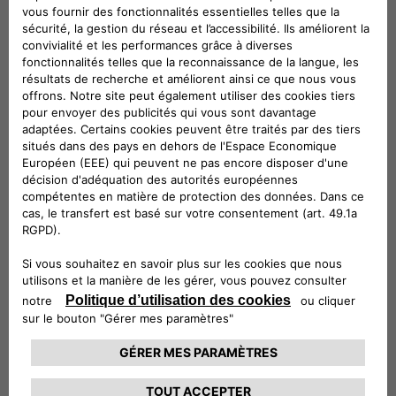
Kit composé des coques droite et gauche.
Véhicules compatibles
Suivez-nous
CONTACTEZ LE SERVICE CLIENT
CIAO FIAT SERVICE CLIENT
00 800 342 800 00
Numéro gratuit