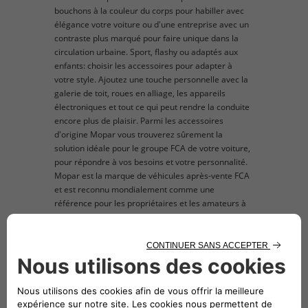
bouchons à la couleur du corps pour habiller avec
élégance votre voiture ou d'une entreprise avec un
contraste plus marqué pour faire unique dans la
circulation urbaine. Sport, flashy ou adaptés aux
enfants: choisir les accessoires pour adapter à
votre style. Ajoutez une touche personnelle avec la
galerie de toit, roues en alliage, les appareils
électroniques et tout ce qui peut rendre la conduite
encore plus de plaisir. Parmi les accessoires
d'origine Mopar vous trouverez sûrement la
solution idéale pour le groupe FCA de votre voiture,
pour répondre à vos besoins et votre personnalité.
Mopar est la marque de véhicules après-vente FCA
et est reconnu mondialement comme une
référence pour les propriétaires et les amateurs à
la recherche de pièces de rechange et accessoires
d'origine pour leur voiture du groupe FCA . L'image
du produit mis en vente est purement titre indicatif
et d'illustration.
description technique