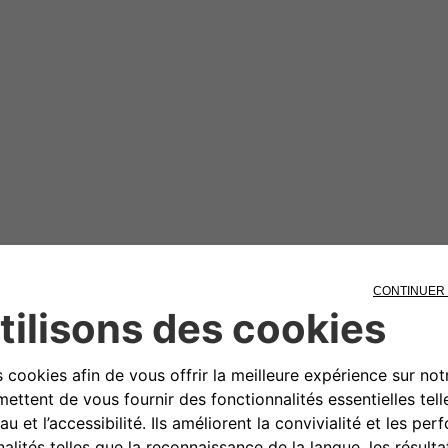
0080034280000