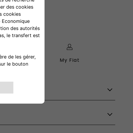
My Fiat