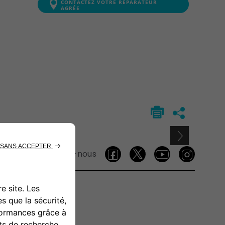
CONTACTEZ VOTRE RÉPARATEUR
AGRÉE
Suivez-nous