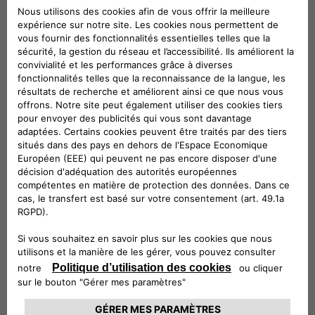
Caissette de rangement des courses et de
transport d'objets, à utiliser dans le coffre à
bagages de voiture. Matière : plastique léger
et résistant. Coloris : gris. Le cabas est pliable
et facile à ranger. Il peut également contenir
des équipements de sport ou des sacs à dos.
Véhicules compatibles
Suivez-nous
CONTACTEZ LE SERVICE CLIENT