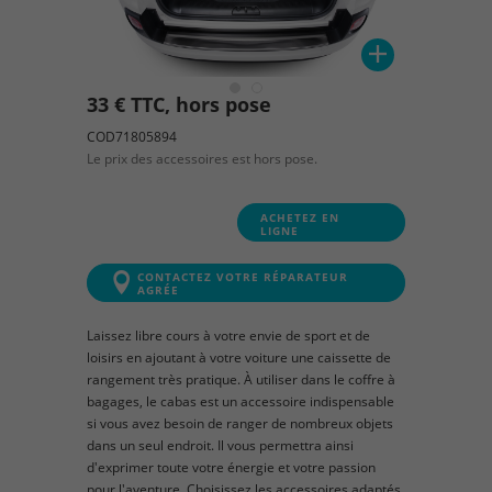
33 € TTC, hors pose
COD71805894
Le prix des accessoires est hors pose.
ACHETEZ EN
LIGNE
CONTACTEZ VOTRE RÉPARATEUR
AGRÉE
Laissez libre cours à votre envie de sport et de
loisirs en ajoutant à votre voiture une caissette de
rangement très pratique. À utiliser dans le coffre à
bagages, le cabas est un accessoire indispensable
si vous avez besoin de ranger de nombreux objets
dans un seul endroit. Il vous permettra ainsi
d'exprimer toute votre énergie et votre passion
pour l'aventure. Choisissez les accessoires adaptés