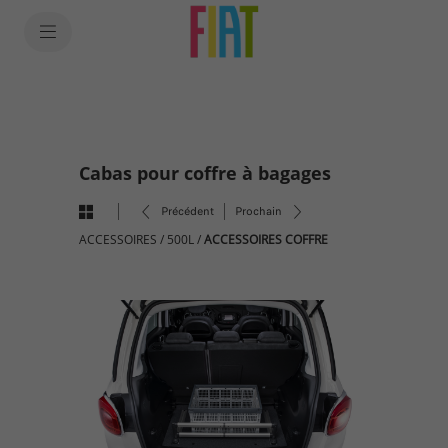
SkiptoContentText
SkiptoNavigationText
Cabas pour coffre à bagages
Précédent
Prochain
ACCESSOIRES
/
500L
/
ACCESSOIRES COFFRE