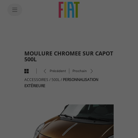
SkiptoContentText
SkiptoNavigationText
MOULURE CHROMEE SUR CAPOT
500L
Précédent
Prochain
ACCESSOIRES
/
500L
/
PERSONNALISATION
EXTÉRIEURE