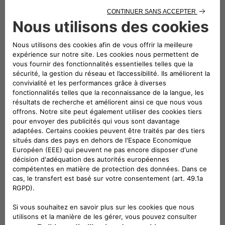
Suivez-nous
CONTACTEZ LE SERVICE CLIENT
CIAO FIAT SERVICE CLIENT
00 800 342 800 00
Numéro gratuit
0080034280000
CONTACTEZ - NOUS
Configurez
Trouvez un distributeur