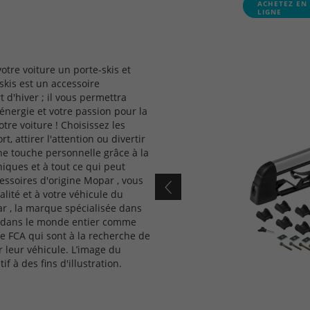
ACHETEZ EN
LIGNE
votre voiture un porte-skis et
-skis est un accessoire
d'hiver ; il vous permettra
énergie et votre passion pour la
tre voiture ! Choisissez les
, attirer l'attention ou divertir
e touche personnelle grâce à la
oniques et à tout ce qui peut
essoires d'origine Mopar , vous
lité et à votre véhicule du
r , la marque spécialisée dans
e dans le monde entier comme
pe FCA qui sont à la recherche de
r leur véhicule. L’image du
f à des fins d'illustration.