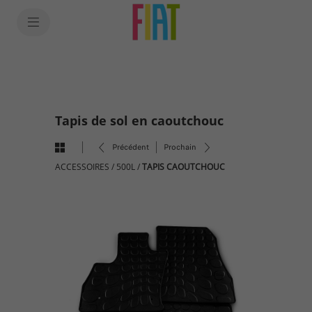
SkiptoContentText
SkiptoNavigationText
Tapis de sol en caoutchouc
Précédent
Prochain
ACCESSOIRES
/
500L
/
TAPIS CAOUTCHOUC