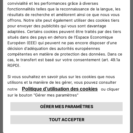
Véhicules compatibles
Suivez-nous
CONTACTEZ LE SERVICE CLIENT
CIAO FIAT SERVICE CLIENT
00 800 342 800 00
Numéro gratuit
0080034280000