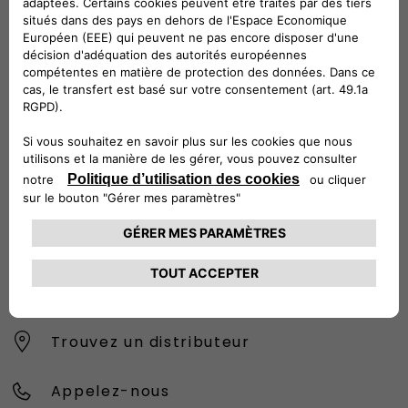
CONTACTEZ LE SERVICE CLIENT
CIAO FIAT SERVICE CLIENT
00 800 342 800 00
Numéro gratuit
0080034280000
CONTACTEZ - NOUS
Configurez
Trouvez un distributeur
Appelez-nous