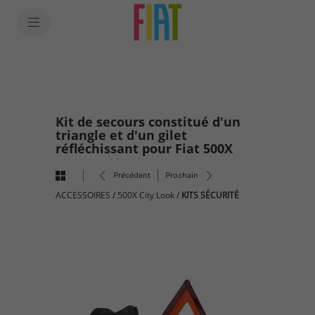
SkiptoContentText
SkiptoNavigationText
Kit de secours constitué d'un
triangle et d'un gilet
réfléchissant pour Fiat 500X
Précédent
Prochain
ACCESSOIRES
/
500X City Look
/
KITS SÉCURITÉ