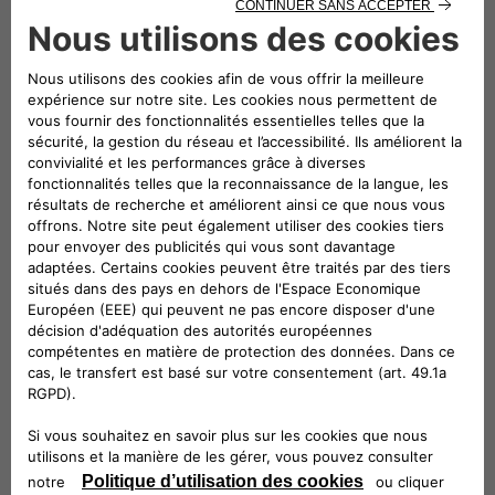
leur véhicule. L’image du produit proposé est
donnée exclusivement à titre indicatif à des fins
d'illustration.
description technique
Le kit de sécurité est composé d'un mini-
triangle, de gants, d'une torche, d'un gilet
fluorescent haute visibilité et d'un kit
d'ampoules.
Véhicules compatibles