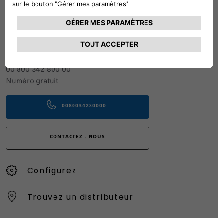
Suivez-nous
CONTACTEZ LE SERVICE CLIENT
CIAO FIAT SERVICE CLIENT
00 800 342 800 00
Numéro gratuit
0080034280000
CONTACTEZ - NOUS
Configurez
Trouvez un distributeur