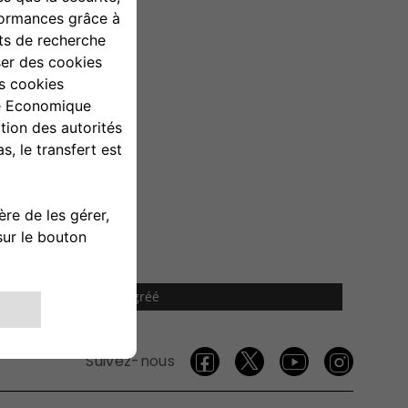
tez votre Réparateur Agréé
Suivez-nous