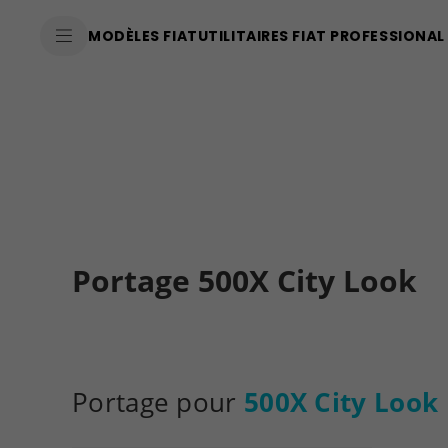
SkiptoContentText
MODÈLES FIAT
UTILITAIRES FIAT PROFESSIONAL
SkiptoNavigationText
Portage 500X City Look
Portage pour
500X City Look