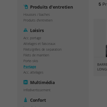
5
Pr
Produits d'entretien
Housses / baches
Produits d'entretien
Loisirs
Acc. portage
Attelages et faisceaux
Filets/grilles de separation
Filets de maintien
Porte-skis
BARRE
Portage
LONGI
Acc. attelages
Multimédia
Infodivertissement
Confort