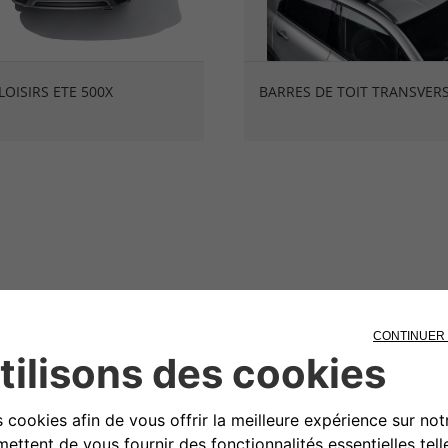
LOISIRS ETE 500X
BARRES DE TOIT TRANSVER