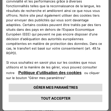
Véhicules compatibles
Suivez-nous
CONTACTEZ LE SERVICE CLIENT
CIAO FIAT SERVICE CLIENT
00 800 342 800 00
Numéro gratuit
0080034280000
CONTACTEZ - NOUS