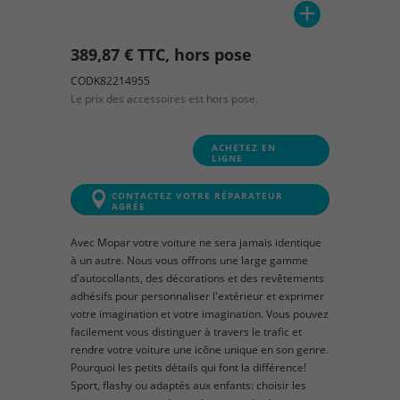
389,87 € TTC, hors pose
CODK82214955
Le prix des accessoires est hors pose.
ACHETEZ EN
LIGNE
CONTACTEZ VOTRE RÉPARATEUR
AGRÉE
Avec Mopar votre voiture ne sera jamais identique
à un autre. Nous vous offrons une large gamme
d'autocollants, des décorations et des revêtements
adhésifs pour personnaliser l'extérieur et exprimer
votre imagination et votre imagination. Vous pouvez
facilement vous distinguer à travers le trafic et
rendre votre voiture une icône unique en son genre.
Pourquoi les petits détails qui font la différence!
Sport, flashy ou adaptés aux enfants: choisir les