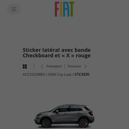
SkiptoContentText
SkiptoNavigationText
Sticker latéral avec bande
Checkboard et « X » rouge
Précédent
Prochain
ACCESSOIRES
/
500X City Look
/
STICKERS