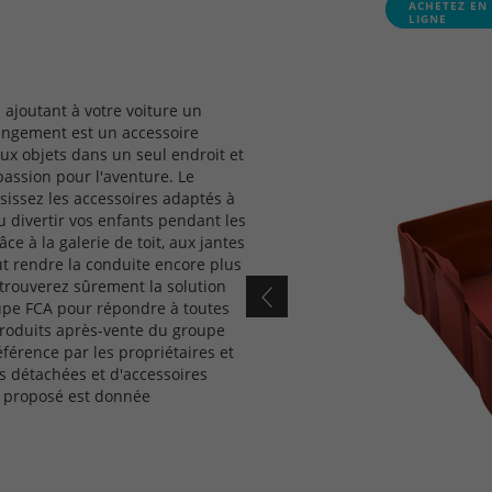
ACHETEZ EN
LIGNE
n ajoutant à votre voiture un
rangement est un accessoire
x objets dans un seul endroit et
passion pour l'aventure. Le
isissez les accessoires adaptés à
 ou divertir vos enfants pendant les
e à la galerie de toit, aux jantes
eut rendre la conduite encore plus
 trouverez sûrement la solution
oupe FCA pour répondre à toutes
produits après-vente du groupe
érence par les propriétaires et
s détachées et d'accessoires
it proposé est donnée