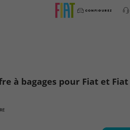
CONFIGUREZ
re à bagages pour Fiat et Fiat
RE