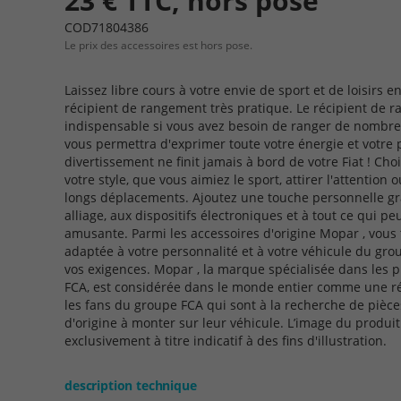
23 € TTC, hors pose
COD71804386
Le prix des accessoires est hors pose.
Laissez libre cours à votre envie de sport et de loisirs e
récipient de rangement très pratique. Le récipient de 
indispensable si vous avez besoin de ranger de nombreu
vous permettra d'exprimer toute votre énergie et votre 
divertissement ne finit jamais à bord de votre Fiat ! Cho
votre style, que vous aimiez le sport, attirer l'attention
longs déplacements. Ajoutez une touche personnelle grâc
alliage, aux dispositifs électroniques et à tout ce qui p
amusante. Parmi les accessoires d'origine Mopar , vous
adaptée à votre personnalité et à votre véhicule du gr
vos exigences. Mopar , la marque spécialisée dans les 
FCA, est considérée dans le monde entier comme une réf
les fans du groupe FCA qui sont à la recherche de pièce
d'origine à monter sur leur véhicule. L’image du produ
exclusivement à titre indicatif à des fins d'illustration.
description technique