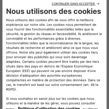
pièces détachées et d'accessoires d'origine à
monter sur leur véhicule. L’image du produit
proposé est donnée exclusivement à titre indicatif à
des fins d'illustration.
description technique
Kit de 4 pièces pour protéger les jantes alliage
de votre voiture. En plus des écrous antivol, le
kit comprend la clé de démontage
correspondante. Nous vous conseillons de
ranger la clé à l'extérieur du véhicule.
Véhicules compatibles