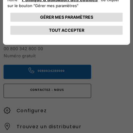
Suivez-nous
CONTACTEZ LE SERVICE CLIENT
CIAO FIAT SERVICE CLIENT
00 800 342 800 00
Numéro gratuit
0080034280000
CONTACTEZ - NOUS
Configurez
Trouvez un distributeur