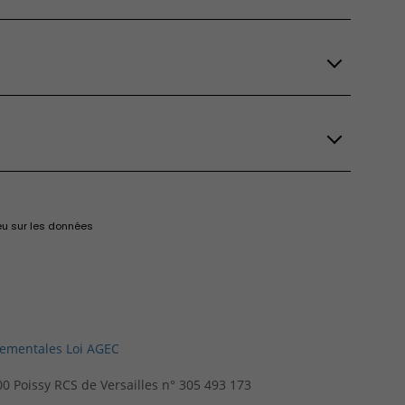
eu sur les données
nementales Loi AGEC
300 Poissy RCS de Versailles n° 305 493 173