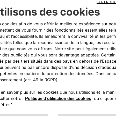
0080034280000
CONTACTEZ - NOUS