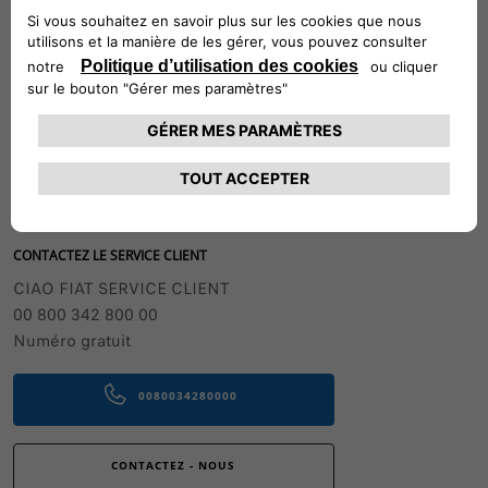
Suivez-nous
CONTACTEZ LE SERVICE CLIENT
CIAO FIAT SERVICE CLIENT
00 800 342 800 00
Numéro gratuit
0080034280000
CONTACTEZ - NOUS