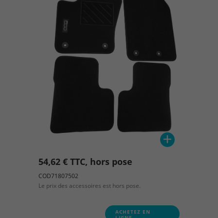
54,62 € TTC, hors pose
COD71807502
Le prix des accessoires est hors pose.
ACHETEZ EN
LIGNE