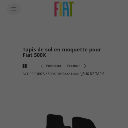
SkiptoContentText
SkiptoNavigationText
Tapis de sol en moquette pour
Fiat 500X
Précédent
Prochain
ACCESSOIRES
/
500X Off Road Look
/
JEUX DE TAPIS