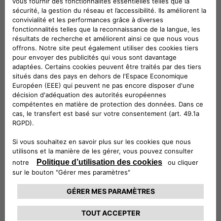
d’ampoules.
Véhicules compatibles
Suivez-nous
CONTACTEZ LE SERVICE CLIENT
CIAO FIAT SERVICE CLIENT
00 800 342 800 00
Numéro gratuit