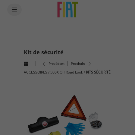
SkiptoContentText
SkiptoNavigationText
Kit de sécurité
Précédent
Prochain
ACCESSOIRES
/
500X Off Road Look
/
KITS SÉCURITÉ