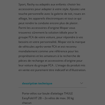
Sport, flashy ou adaptés aux enfants: choisir les
accessoires pour adapter à votre style. Ajoutez une
touche personnelle avec la galerie de toit, roues en
alliage, les appareils électroniques et tout ce qui
peut rendre la conduite encore plus de plaisir.
Parmi les accessoires d'origine Mopar vous
trouverez sûrement la solution idéale pour le
groupe FCA de votre voiture, pour répondre à vos
besoins et votre personnalité. Mopar est la marque
de véhicules après-vente FCA et est reconnu
mondialement comme une référence pour les
propriétaires et les amateurs à la recherche de
pièces de rechange et accessoires d'origine pour
leur voiture du groupe FCA . L'image du produit mis
en vente est purement titre indicatif et d'illustration.
description technique
Porte-vélos sur boule d’attelage THULE
EasyFold XT 2B – 2x vélos de max. 30 kg
chacun