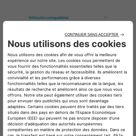
Véhicules compatibles
Suivez-nous
CONTACTEZ LE SERVICE CLIENT
CIAO FIAT SERVICE CLIENT
00 800 342 800 00
Numéro gratuit
0080034280000