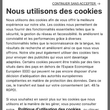
Suivez-nous
CONTACTEZ LE SERVICE CLIENT
CIAO FIAT SERVICE CLIENT
00 800 342 800 00
Numéro gratuit
0080034280000
CONTACTEZ - NOUS
Configurez
Trouvez un distributeur