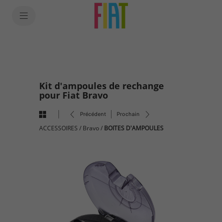
SkiptoContentText
SkiptoNavigationText
Kit d'ampoules de rechange
pour Fiat Bravo
Précédent
Prochain
ACCESSOIRES
/
Bravo
/
BOITES D'AMPOULES