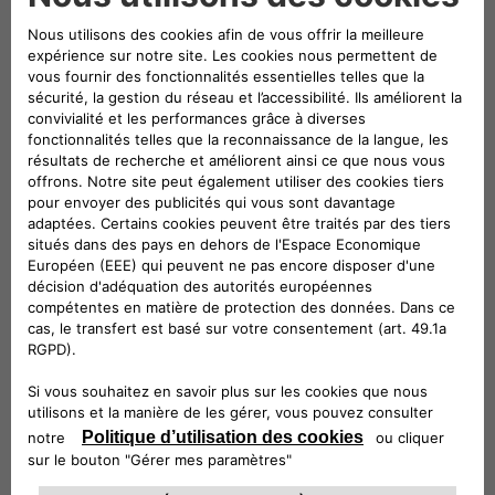
proposé est donnée exclusivement à titre indicatif à
des fins d'illustration.
description technique
Kit composé d'ampoules de rechange et d'un
système LED de secours pour signaler le
véhicule quand il est à l'arrêt. Muni d'un
système magnétique pour qu'il reste collé sur
la voiture.
Suivez-nous