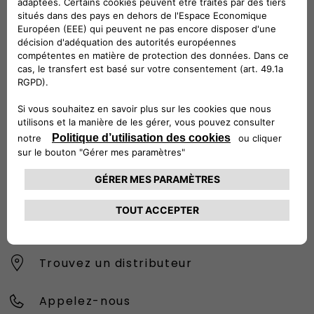
CONTACTEZ LE SERVICE CLIENT
CIAO FIAT SERVICE CLIENT
00 800 342 800 00
Numéro gratuit
0080034280000
CONTACTEZ - NOUS
Configurez
Trouvez un distributeur
Appelez-nous