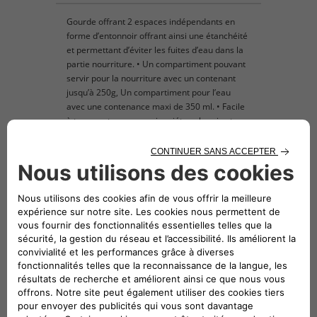
Gourde offrant 2 espaces indépendants en
forme d’entonnoir offrant ainsi une étanchéité
et permettant d’éviter les fuites d’eau dans la
partie nourriture. • Un compartiment pouvant
servir pour la nourriture avec un contenant
jusqu’à 250g, Un compartiment pour l’eau
avec une contenance maxi de 350 ml. • Facile
à transporter, ne vous inquiétez plus si votre
animal a faim ou soif.
Véhicules compatibles
Suivez-nous