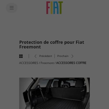
SkiptoContentText
SkiptoNavigationText
Protection de coffre pour Fiat
Freemont
Précédent
Prochain
ACCESSOIRES
/
Freemont
/
ACCESSOIRES COFFRE