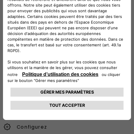
Suivez-nous
CONTACTEZ LE SERVICE CLIENT
CIAO FIAT SERVICE CLIENT
00 800 342 800 00
Numéro gratuit
0080034280000
CONTACTEZ - NOUS
Configurez